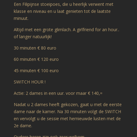
Een Filipijnse stoeipoes, die u heerlijk verwent met
klasse en niveau en u laat genieten tot de laatste
minuut.
Altijd met een grote glimlach. A girlfriend for an hour..
of langer natuurlijk!
30 minuten € 80 euro
60 minuten € 120 euro
45 minuten € 100 euro
SWITCH HOUR !
Actie: 2 dames in een uur. voor maar € 140,=
Nadat u 2 dames heeft gekozen, gaat u met de eerste
dame naar de kamer. Na 30 minuten volgt de SWITCH
en vervolgt u de sessie met hernieuwde lusten met de
2e dame.
Oudere heren zijn ook zeer welkom