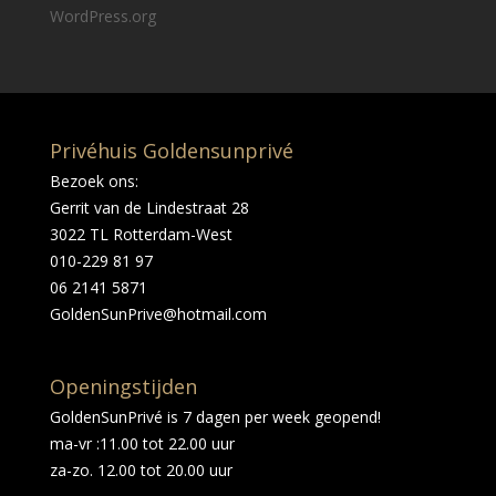
WordPress.org
Privéhuis Goldensunprivé
Bezoek ons:
Gerrit van de Lindestraat 28
3022 TL Rotterdam-West
010-229 81 97
06 2141 5871
GoldenSunPrive@hotmail.com
Openingstijden
GoldenSunPrivé is 7 dagen per week geopend!
ma-vr :11.00 tot 22.00 uur
za-zo. 12.00 tot 20.00 uur