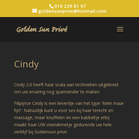
010 229 81 97
goldensunprive@hotmail.com
Cindy
Cindy 2.0 heeft haar scala aan technieken uitgebreid
om uw ervaring nog spannender te maken.
Filipijnse Cindy is een lieverdje van het type “klein maar
fijn”. Natuurlijk kunt u voor sex bij haar terecht en
massage, maar knuffelen en een babbeltje erbij
maakt haar UW vriendinnetje gedurende uw hele
verblijf bij Goldensun prive.