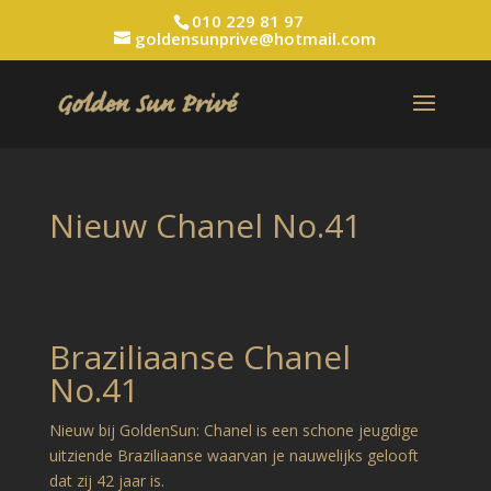
010 229 81 97
goldensunprive@hotmail.com
Nieuw Chanel No.41
Braziliaanse Chanel
No.41
Nieuw bij GoldenSun: Chanel is een schone jeugdige
uitziende Braziliaanse waarvan je nauwelijks gelooft
dat zij 42 jaar is.