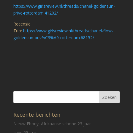
https://www.girlsreview.nl/threads/chanel-goldensun-
prive-rotterdam.41202/
Recensie
Trio:
https://www.girlsreview.nl/threads/chanel-flow-
goldensun-priv%C3%A9-rotterdam.68152/
Recente berichten
Nieuw Ebony, Afrikaanse schone 23 jaar.
Jinny 25 jaar