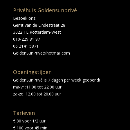
Privéhuis Goldensunprivé
Bezoek ons:
Gerrit van de Lindestraat 28
3022 TL Rotterdam-West
010-229 81 97
06 2141 5871
GoldenSunPrive@hotmail.com
Openingstijden
GoldenSunPrivé is 7 dagen per week geopend!
ma-vr :11.00 tot 22.00 uur
za-zo. 12.00 tot 20.00 uur
Tarieven
€ 80 voor 1/2 uur
€ 100 voor 45 min